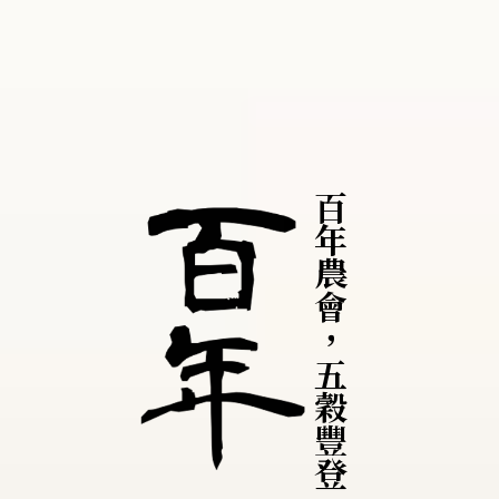
百年農會，五穀豐登